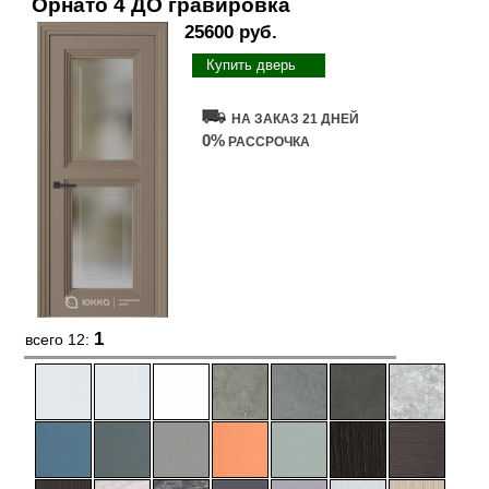
Орнато 4 ДО гравировка
25600 руб.
Купить дверь
НА ЗАКАЗ 21 ДНЕЙ
0%
РАССРОЧКА
1
всего 12: