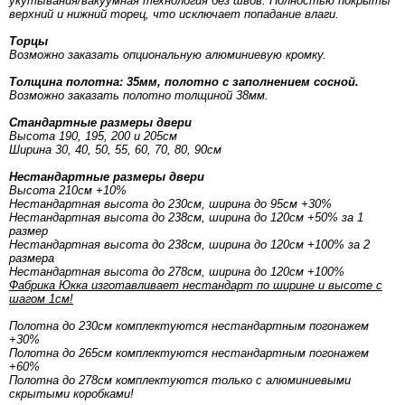
укутывания/вакуумная технология без швов. Полностью покрыты
верхний и нижний торец, что исключает попадание влаги.
Торцы
Возможно заказать опциональную алюминиевую кромку.
Толщина полотна: 35мм, полотно с заполнением сосной.
Возможно заказать полотно толщиной 38мм.
Стандартные размеры двери
Высота 190, 195, 200 и 205см
Ширина 30, 40, 50, 55, 60, 70, 80, 90см
Нестандартные размеры двери
Высота 210см +10%
Нестандартная высота до 230см, ширина до 95см +30%
Нестандартная высота до 238см, ширина до 120см +50% за 1
размер
Нестандартная высота до 238см, ширина до 120см +100% за 2
размера
Нестандартная высота до 278см, ширина до 120см +100%
Фабрика Юкка изготавливает нестандарт по ширине и высоте с
шагом 1см!
Полотна до 230см комплектуются нестандартным погонажем
+30%
Полотна до 265см комплектуются нестандартным погонажем
+60%
Полотна до 278см комплектуются только с алюминиевыми
скрытыми коробками!