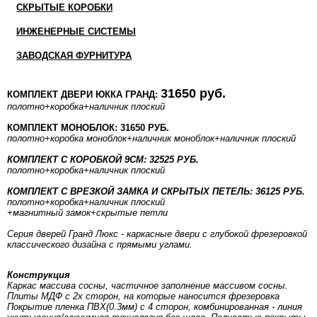
СКРЫТЫЕ КОРОБКИ
ИНЖЕНЕРНЫЕ СИСТЕМЫ
ЗАВОДСКАЯ ФУРНИТУРА
31650 руб.
КОМПЛЕКТ ДВЕРИ ЮККА ГРАНД:
полотно
+коробка
+наличник плоский
КОМПЛЕКТ МОНОБЛОК: 31650 РУБ.
полотно
+коробка моноблок
+наличник моноблок
+наличник плоский
КОМПЛЕКТ С КОРОБКОЙ 9СМ: 32525 РУБ.
полотно
+коробка
+наличник плоский
КОМПЛЕКТ С ВРЕЗКОЙ ЗАМКА И СКРЫТЫХ ПЕТЕЛЬ: 36125 РУБ.
полотно
+коробка
+наличник плоский
+магнитный замок+скрытые петли
Серия дверей Гранд Люкс - каркасные двери с глубокой фрезеровкой
классического дизайна с прямыми углами.
Конструкция
Каркас массива сосны, частичное заполнение массивом сосны.
Плиты МДФ с 2х сторон, на которые наносится фрезеровка
Покрытие пленка ПВХ(0.3мм) с 4 сторон, комбинированная - линия