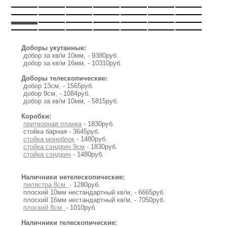
Доборы укутанные:
добор за кв/м 10мм, - 9380руб.
добор за кв/м 16мм, - 10310руб.
Доборы телескопические:
добор 13см, - 1565руб.
добор 9см, - 1084руб.
добор за кв/м 10мм, - 5815руб.
Коробки:
притворная планка
- 1830руб.
стойка барная - 3645руб.
стойка моноблок
- 1480руб.
стойка сэндвич 9см
- 1830руб.
стойка сэндвич
- 1480руб.
Наличники нетелескопические:
пилястра 8см,
- 1280руб.
плоский 10мм нестандартный кв/м, - 6665руб.
плоский 16мм нестандартный кв/м, - 7050руб.
плоский 8см,
- 1010руб.
Наличники телескопические: