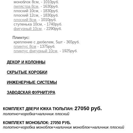
моноблок 8см, - 1010руб.
пилястра 8см,
- 1630руб.
плоский 10см, - 1830руб.
плоский 12см, - 1830руб.
плоский 8см,
- 1010руб.
ступенька 10см, - 1740руб.
фигурный 10см,
- 2290руб.
Плинтус:
крепление с дюбелем, 5шт - 365руб.
плинтус 8см
- 1375руб.
плинтус фигурный 10см,
- 1925руб.
ДЕКОР И КОЛОННЫ
СКРЫТЫЕ КОРОБКИ
ИНЖЕНЕРНЫЕ СИСТЕМЫ
ЗАВОДСКАЯ ФУРНИТУРА
27050 руб.
КОМПЛЕКТ ДВЕРИ ЮККА ТЮЛЬПАН:
полотно
+коробка
+наличник плоский
КОМПЛЕКТ МОНОБЛОК: 27050 РУБ.
полотно
+коробка моноблок
+наличник моноблок
+наличник плоский