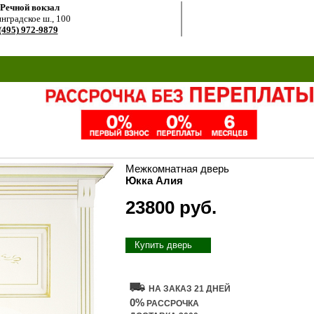
.Речной вокзал
нградское ш., 100
(495) 972-9879
Межкомнатная дверь
Юкка Алия
23800 руб.
Купить дверь
НА ЗАКАЗ 21 ДНЕЙ
0%
РАССРОЧКА