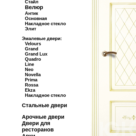
Стайл
Велюр
Антик
Основная
Накладное стекло
Элит
Эмалевые двери:
Velours
Grand
Grand Lux
Quadro
Line
Neo
Novella
Prima
Rossa
Ekza
Накладное стекло
Стальные двери
Арочные двери
Двери для
ресторанов
Арки