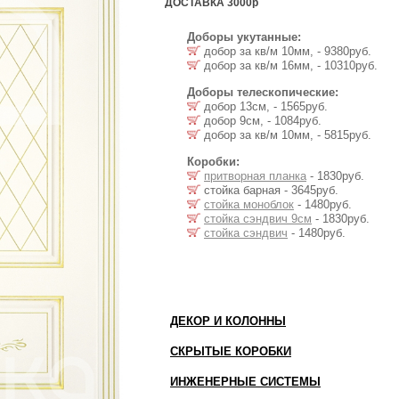
ДОСТАВКА 3000р
Доборы укутанные:
добор за кв/м 10мм, - 9380руб.
добор за кв/м 16мм, - 10310руб.
Доборы телескопические:
добор 13см, - 1565руб.
добор 9см, - 1084руб.
добор за кв/м 10мм, - 5815руб.
Коробки:
притворная планка
- 1830руб.
стойка барная - 3645руб.
стойка моноблок
- 1480руб.
стойка сэндвич 9см
- 1830руб.
стойка сэндвич
- 1480руб.
ДЕКОР И КОЛОННЫ
СКРЫТЫЕ КОРОБКИ
ИНЖЕНЕРНЫЕ СИСТЕМЫ