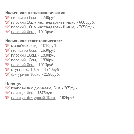
Наличники нетелескопические:
пилястра 8см,
- 1280руб.
плоский 10мм нестандартный кв/м, - 6665руб.
плоский 16мм нестандартный кв/м, - 7050руб.
плоский 8см,
- 1010руб.
Наличники телескопические:
моноблок 8см, - 1010руб.
пилястра 8см,
- 1630руб.
плоский 10см, - 1830руб.
плоский 12см, - 1830руб.
плоский 8см,
- 1010руб.
ступенька 10см, - 1740руб.
фигурный 10см,
- 2290руб.
Плинтус:
крепление с дюбелем, 5шт - 365руб.
плинтус 8см
- 1375руб.
плинтус фигурный 10см,
- 1925руб.