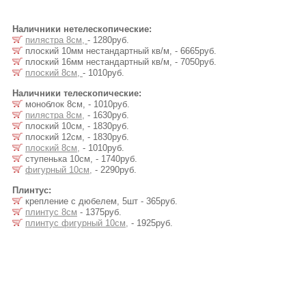
Наличники нетелескопические:
пилястра 8см,
- 1280руб.
плоский 10мм нестандартный кв/м, - 6665руб.
плоский 16мм нестандартный кв/м, - 7050руб.
плоский 8см,
- 1010руб.
Наличники телескопические:
моноблок 8см, - 1010руб.
пилястра 8см,
- 1630руб.
плоский 10см, - 1830руб.
плоский 12см, - 1830руб.
плоский 8см,
- 1010руб.
ступенька 10см, - 1740руб.
фигурный 10см,
- 2290руб.
Плинтус:
крепление с дюбелем, 5шт - 365руб.
плинтус 8см
- 1375руб.
плинтус фигурный 10см,
- 1925руб.