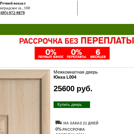
.Речной вокзал
нградское ш., 100
(495) 972-9879
Межкомнатная дверь
Юкка L004
25600 руб.
Купить дверь
НА ЗАКАЗ 21 ДНЕЙ
0%
РАССРОЧКА