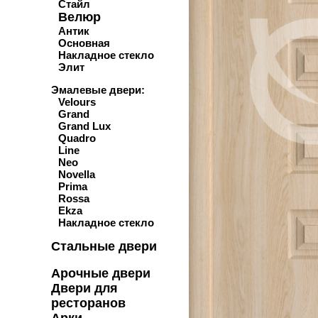
Стайл
Велюр
Антик
Основная
Накладное стекло
Элит
Эмалевые двери:
Velours
Grand
Grand Lux
Quadro
Line
Neo
Novella
Prima
Rossa
Ekza
Накладное стекло
Стальные двери
Арочные двери
Двери для
ресторанов
Арки