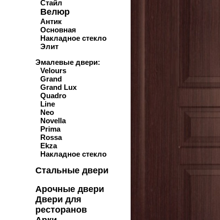
Стайл
Велюр
Антик
Основная
Накладное стекло
Элит
Эмалевые двери:
Velours
Grand
Grand Lux
Quadro
Line
Neo
Novella
Prima
Rossa
Ekza
Накладное стекло
Стальные двери
Арочные двери
Двери для
ресторанов
Арки