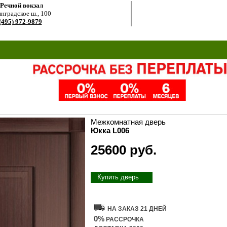
.Речной вокзал
нградское ш., 100
(495) 972-9879
Межкомнатная дверь
Юкка L006
25600 руб.
Купить дверь
НА ЗАКАЗ 21 ДНЕЙ
0%
РАССРОЧКА