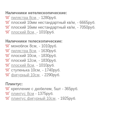
Наличники нетелескопические:
пилястра 8см,
- 1280руб.
плоский 10мм нестандартный кв/м, - 6665руб.
плоский 16мм нестандартный кв/м, - 7050руб.
плоский 8см,
- 1010руб.
Наличники телескопические:
моноблок 8см, - 1010руб.
пилястра 8см,
- 1630руб.
плоский 10см, - 1830руб.
плоский 12см, - 1830руб.
плоский 8см,
- 1010руб.
ступенька 10см, - 1740руб.
фигурный 10см,
- 2290руб.
Плинтус:
крепление с дюбелем, 5шт - 365руб.
плинтус 8см
- 1375руб.
плинтус фигурный 10см,
- 1925руб.