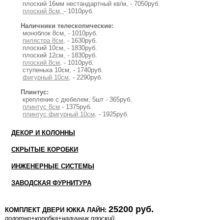
плоский 16мм нестандартный кв/м, - 7050руб.
плоский 8см,
- 1010руб.
Наличники телескопические:
моноблок 8см, - 1010руб.
пилястра 8см,
- 1630руб.
плоский 10см, - 1830руб.
плоский 12см, - 1830руб.
плоский 8см,
- 1010руб.
ступенька 10см, - 1740руб.
фигурный 10см,
- 2290руб.
Плинтус:
крепление с дюбелем, 5шт - 365руб.
плинтус 8см
- 1375руб.
плинтус фигурный 10см,
- 1925руб.
ДЕКОР И КОЛОННЫ
СКРЫТЫЕ КОРОБКИ
ИНЖЕНЕРНЫЕ СИСТЕМЫ
ЗАВОДСКАЯ ФУРНИТУРА
25200 руб.
КОМПЛЕКТ ДВЕРИ ЮККА ЛАЙН:
полотно
+коробка
+наличник плоский