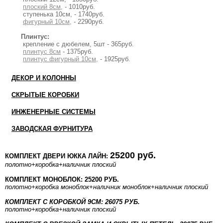
плоский 8см,
- 1010руб.
ступенька 10см, - 1740руб.
фигурный 10см,
- 2290руб.
Плинтус:
крепление с дюбелем, 5шт - 365руб.
плинтус 8см
- 1375руб.
плинтус фигурный 10см,
- 1925руб.
ДЕКОР И КОЛОННЫ
СКРЫТЫЕ КОРОБКИ
ИНЖЕНЕРНЫЕ СИСТЕМЫ
ЗАВОДСКАЯ ФУРНИТУРА
25200 руб.
КОМПЛЕКТ ДВЕРИ ЮККА ЛАЙН:
полотно
+коробка
+наличник плоский
КОМПЛЕКТ МОНОБЛОК: 25200 РУБ.
полотно
+коробка моноблок
+наличник моноблок
+наличник плоский
КОМПЛЕКТ С КОРОБКОЙ 9СМ: 26075 РУБ.
полотно
+коробка
+наличник плоский