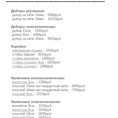
Доборы укутанные:
добор за кв/м 10мм, - 9380руб.
добор за кв/м 16мм, - 10310руб.
Доборы телескопические:
добор 13см, - 1565руб.
добор 9см, - 1084руб.
добор за кв/м 10мм, - 5815руб.
Коробки:
притворная планка
- 1830руб.
стойка барная - 3645руб.
стойка моноблок
- 1480руб.
стойка сэндвич 9см
- 1830руб.
стойка сэндвич
- 1480руб.
Наличники нетелескопические:
пилястра 8см,
- 1280руб.
плоский 10мм нестандартный кв/м, - 6665руб.
плоский 16мм нестандартный кв/м, - 7050руб.
плоский 8см,
- 1010руб.
Наличники телескопические:
моноблок 8см, - 1010руб.
пилястра 8см,
- 1630руб.
плоский 10см, - 1830руб.
плоский 12см, - 1830руб.