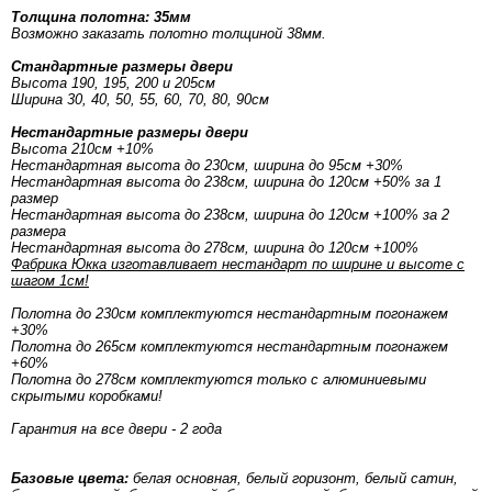
Толщина полотна: 35мм
Возможно заказать полотно толщиной 38мм.
Стандартные размеры двери
Высота 190, 195, 200 и 205см
Ширина 30, 40, 50, 55, 60, 70, 80, 90см
Нестандартные размеры двери
Высота 210см +10%
Нестандартная высота до 230см, ширина до 95см +30%
Нестандартная высота до 238см, ширина до 120см +50% за 1
размер
Нестандартная высота до 238см, ширина до 120см +100% за 2
размера
Нестандартная высота до 278см, ширина до 120см +100%
Фабрика Юкка изготавливает нестандарт по ширине и высоте с
шагом 1см!
Полотна до 230см комплектуются нестандартным погонажем
+30%
Полотна до 265см комплектуются нестандартным погонажем
+60%
Полотна до 278см комплектуются только с алюминиевыми
скрытыми коробками!
Гарантия на все двери - 2 года
Базовые цвета:
белая основная, белый горизонт, белый сатин,