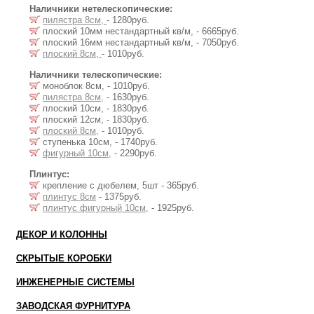
Наличники нетелескопические:
пилястра 8см,
- 1280руб.
плоский 10мм нестандартный кв/м, - 6665руб.
плоский 16мм нестандартный кв/м, - 7050руб.
плоский 8см,
- 1010руб.
Наличники телескопические:
моноблок 8см, - 1010руб.
пилястра 8см,
- 1630руб.
плоский 10см, - 1830руб.
плоский 12см, - 1830руб.
плоский 8см,
- 1010руб.
ступенька 10см, - 1740руб.
фигурный 10см,
- 2290руб.
Плинтус:
крепление с дюбелем, 5шт - 365руб.
плинтус 8см
- 1375руб.
плинтус фигурный 10см,
- 1925руб.
ДЕКОР И КОЛОННЫ
СКРЫТЫЕ КОРОБКИ
ИНЖЕНЕРНЫЕ СИСТЕМЫ
ЗАВОДСКАЯ ФУРНИТУРА