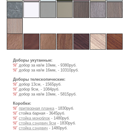
Доборы укутанные:
добор за кв/м 10мм, - 9380руб.
добор за кв/м 16мм, - 10310руб.
Доборы телескопические:
добор 13см, - 1565руб.
добор 9см, - 1084руб.
добор за кв/м 10мм, - 5815руб.
Коробки:
притворная планка
- 1830руб.
стойка барная - 3645руб.
стойка моноблок
- 1480руб.
стойка сэндвич 9см
- 1830руб.
стойка сэндвич
- 1480руб.