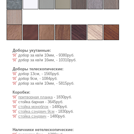
Доборы укутанные:
добор за кв/м 10мм, - 9380руб.
добор за кв/м 16мм, - 10310руб.
Доборы телескопические:
добор 13см, - 1565руб.
добор 9см, - 1084руб.
добор за кв/м 10мм, - 5815руб.
Коробки:
притворная планка
- 1830руб.
стойка барная - 3645руб.
стойка моноблок
- 1480руб.
стойка сэндвич 9см
- 1830руб.
стойка сэндвич
- 1480руб.
Наличники нетелескопические: