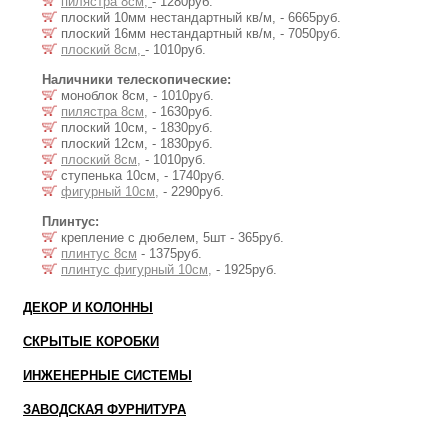
пилястра 8см,
- 1280руб.
плоский 10мм нестандартный кв/м, - 6665руб.
плоский 16мм нестандартный кв/м, - 7050руб.
плоский 8см,
- 1010руб.
Наличники телескопические:
моноблок 8см, - 1010руб.
пилястра 8см,
- 1630руб.
плоский 10см, - 1830руб.
плоский 12см, - 1830руб.
плоский 8см,
- 1010руб.
ступенька 10см, - 1740руб.
фигурный 10см,
- 2290руб.
Плинтус:
крепление с дюбелем, 5шт - 365руб.
плинтус 8см
- 1375руб.
плинтус фигурный 10см,
- 1925руб.
ДЕКОР И КОЛОННЫ
СКРЫТЫЕ КОРОБКИ
ИНЖЕНЕРНЫЕ СИСТЕМЫ
ЗАВОДСКАЯ ФУРНИТУРА