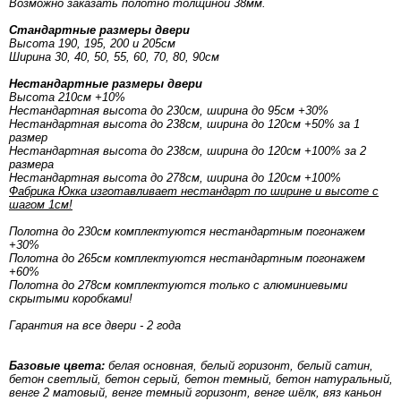
Возможно заказать полотно толщиной 38мм.
Стандартные размеры двери
Высота 190, 195, 200 и 205см
Ширина 30, 40, 50, 55, 60, 70, 80, 90см
Нестандартные размеры двери
Высота 210см +10%
Нестандартная высота до 230см, ширина до 95см +30%
Нестандартная высота до 238см, ширина до 120см +50% за 1
размер
Нестандартная высота до 238см, ширина до 120см +100% за 2
размера
Нестандартная высота до 278см, ширина до 120см +100%
Фабрика Юкка изготавливает нестандарт по ширине и высоте с
шагом 1см!
Полотна до 230см комплектуются нестандартным погонажем
+30%
Полотна до 265см комплектуются нестандартным погонажем
+60%
Полотна до 278см комплектуются только с алюминиевыми
скрытыми коробками!
Гарантия на все двери - 2 года
Базовые цвета:
белая основная, белый горизонт, белый сатин,
бетон светлый, бетон серый, бетон темный, бетон натуральный,
венге 2 матовый, венге темный горизонт, венге шёлк, вяз каньон