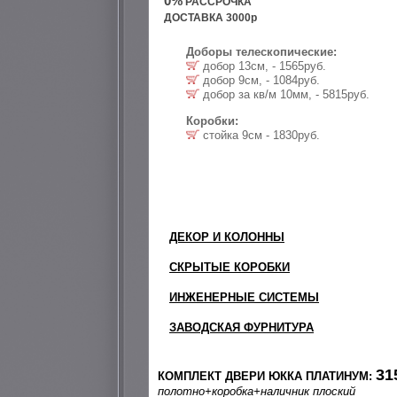
0%
РАССРОЧКА
ДОСТАВКА 3000р
Доборы телескопические:
добор 13см, - 1565руб.
добор 9см, - 1084руб.
добор за кв/м 10мм, - 5815руб.
Коробки:
стойка 9см - 1830руб.
ДЕКОР И КОЛОННЫ
СКРЫТЫЕ КОРОБКИ
ИНЖЕНЕРНЫЕ СИСТЕМЫ
ЗАВОДСКАЯ ФУРНИТУРА
31
КОМПЛЕКТ ДВЕРИ ЮККА ПЛАТИНУМ:
полотно
+коробка
+наличник плоский