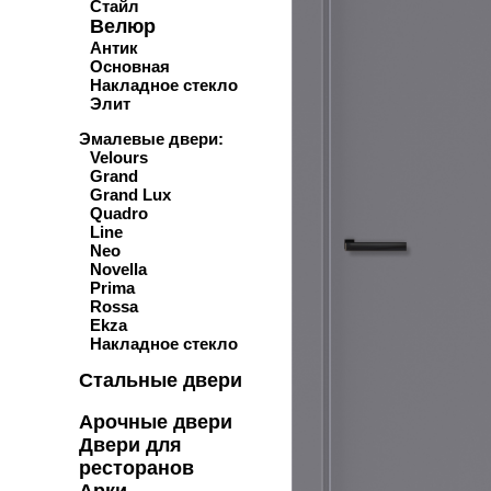
Стайл
Велюр
Антик
Основная
Накладное стекло
Элит
Эмалевые двери:
Velours
Grand
Grand Lux
Quadro
Line
Neo
Novella
Prima
Rossa
Ekza
Накладное стекло
Стальные двери
Арочные двери
Двери для
ресторанов
Арки