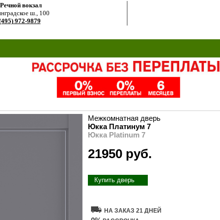
.Речной вокзал
нградское ш., 100
(495) 972-9879
Межкомнатная дверь
Юкка Платинум 7
Юкка Platinum 7
21950 руб.
Купить дверь
НА ЗАКАЗ 21 ДНЕЙ