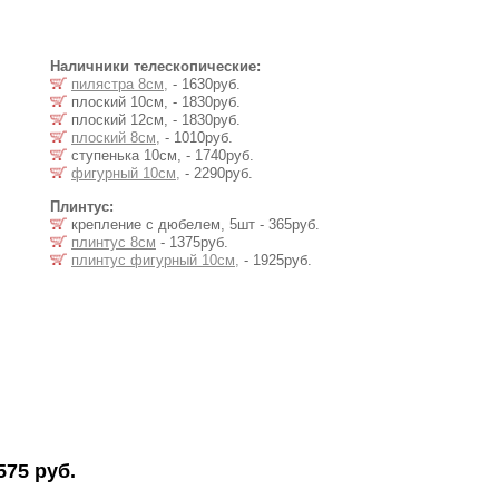
Наличники телескопические:
пилястра 8см,
- 1630руб.
плоский 10см, - 1830руб.
плоский 12см, - 1830руб.
плоский 8см,
- 1010руб.
ступенька 10см, - 1740руб.
фигурный 10см,
- 2290руб.
Плинтус:
крепление с дюбелем, 5шт - 365руб.
плинтус 8см
- 1375руб.
плинтус фигурный 10см,
- 1925руб.
575 руб.