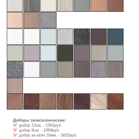
Доборы телескопические:
добор 13см, - 1565руб.
добор 9см, - 1084руб.
добор за кв/м 10мм, - 5815руб.