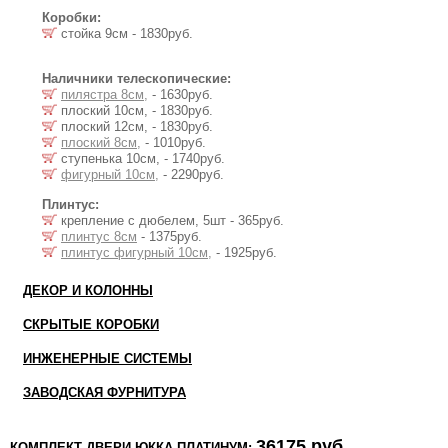
Коробки:
стойка 9см - 1830руб.
Наличники телескопические:
пилястра 8см,
- 1630руб.
плоский 10см, - 1830руб.
плоский 12см, - 1830руб.
плоский 8см,
- 1010руб.
ступенька 10см, - 1740руб.
фигурный 10см,
- 2290руб.
Плинтус:
крепление с дюбелем, 5шт - 365руб.
плинтус 8см
- 1375руб.
плинтус фигурный 10см,
- 1925руб.
ДЕКОР И КОЛОННЫ
СКРЫТЫЕ КОРОБКИ
ИНЖЕНЕРНЫЕ СИСТЕМЫ
ЗАВОДСКАЯ ФУРНИТУРА
36175 руб.
КОМПЛЕКТ ДВЕРИ ЮККА ПЛАТИНУМ: