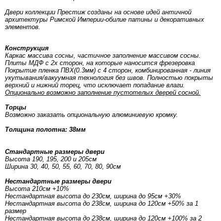
Двери коллекции Престиж созданы на основе идей античной
архитектуры Римской Империи-обилие патины и декоративных
элементов.
Конструкция
Каркас массива сосны, частичное заполнение массивом сосны.
Плиты МДФ с 2х сторон, на которые наносится фрезеровка
Покрытие пленка ПВХ(0.3мм) с 4 сторон, комбинированная - линия
укутывания/вакуумная технология без швов. Полностью покрыты
верхний и нижний торец, что исключает попадание влаги.
Опционально возможно заполнение пустотелых дверей сосной.
Торцы
Возможно заказать опциональную алюминиевую кромку.
Толщина полотна: 38мм
Стандартные размеры двери
Высота 190, 195, 200 и 205см
Ширина 30, 40, 50, 55, 60, 70, 80, 90см
Нестандартные размеры двери
Высота 210см +10%
Нестандартная высота до 230см, ширина до 95см +30%
Нестандартная высота до 238см, ширина до 120см +50% за 1
размер
Нестандартная высота до 238см, ширина до 120см +100% за 2