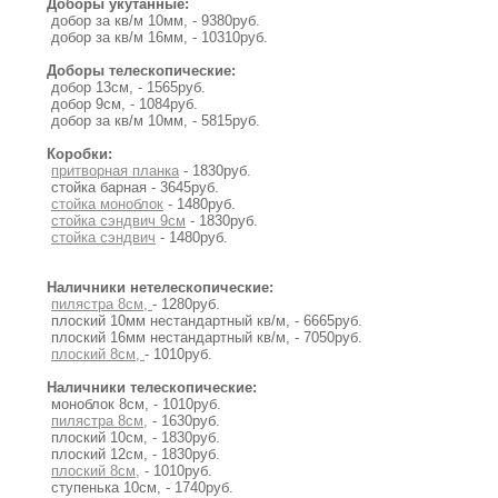
Доборы укутанные:
добор за кв/м 10мм, - 9380руб.
добор за кв/м 16мм, - 10310руб.
Доборы телескопические:
добор 13см, - 1565руб.
добор 9см, - 1084руб.
добор за кв/м 10мм, - 5815руб.
Коробки:
притворная планка
- 1830руб.
стойка барная - 3645руб.
стойка моноблок
- 1480руб.
стойка сэндвич 9см
- 1830руб.
стойка сэндвич
- 1480руб.
Наличники нетелескопические:
пилястра 8см,
- 1280руб.
плоский 10мм нестандартный кв/м, - 6665руб.
плоский 16мм нестандартный кв/м, - 7050руб.
плоский 8см,
- 1010руб.
Наличники телескопические:
моноблок 8см, - 1010руб.
пилястра 8см,
- 1630руб.
плоский 10см, - 1830руб.
плоский 12см, - 1830руб.
плоский 8см,
- 1010руб.
ступенька 10см, - 1740руб.