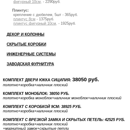
фигурный 10см,
- 2290руб.
Плинтус:
крепление с дюбелем, 5шт - 365руб.
плинтус 8см
- 1375руб.
плинтус фигурный 10см,
- 1925руб.
ДЕКОР И КОЛОННЫ
СКРЫТЫЕ КОРОБКИ
ИНЖЕНЕРНЫЕ СИСТЕМЫ
ЗАВОДСКАЯ ФУРНИТУРА
38050 руб.
КОМПЛЕКТ ДВЕРИ ЮККА СИЦИЛИЯ:
полотно
+коробка
+наличник плоский
КОМПЛЕКТ МОНОБЛОК: 38050 РУБ.
полотно
+коробка моноблок
+наличник моноблок
+наличник плоский
КОМПЛЕКТ С КОРОБКОЙ 9СМ: 38925 РУБ.
полотно
+коробка
+наличник плоский
КОМПЛЕКТ С ВРЕЗКОЙ ЗАМКА И СКРЫТЫХ ПЕТЕЛЬ: 42525 РУБ.
полотно
+коробка
+наличник плоский
+магнитный замок+скрытые петли