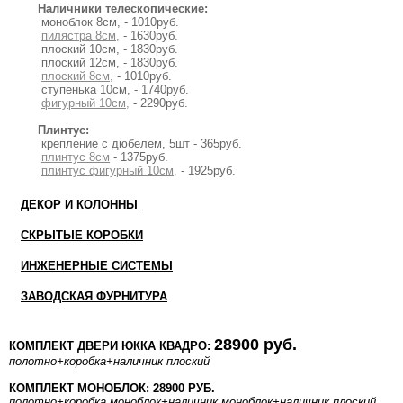
Наличники телескопические:
моноблок 8см, - 1010руб.
пилястра 8см,
- 1630руб.
плоский 10см, - 1830руб.
плоский 12см, - 1830руб.
плоский 8см,
- 1010руб.
ступенька 10см, - 1740руб.
фигурный 10см,
- 2290руб.
Плинтус:
крепление с дюбелем, 5шт - 365руб.
плинтус 8см
- 1375руб.
плинтус фигурный 10см,
- 1925руб.
ДЕКОР И КОЛОННЫ
СКРЫТЫЕ КОРОБКИ
ИНЖЕНЕРНЫЕ СИСТЕМЫ
ЗАВОДСКАЯ ФУРНИТУРА
28900 руб.
КОМПЛЕКТ ДВЕРИ ЮККА КВАДРО:
полотно
+коробка
+наличник плоский
КОМПЛЕКТ МОНОБЛОК: 28900 РУБ.
полотно
+коробка моноблок
+наличник моноблок
+наличник плоский