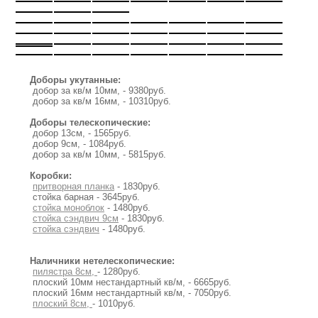
Доборы укутанные:
добор за кв/м 10мм, - 9380руб.
добор за кв/м 16мм, - 10310руб.
Доборы телескопические:
добор 13см, - 1565руб.
добор 9см, - 1084руб.
добор за кв/м 10мм, - 5815руб.
Коробки:
притворная планка
- 1830руб.
стойка барная - 3645руб.
стойка моноблок
- 1480руб.
стойка сэндвич 9см
- 1830руб.
стойка сэндвич
- 1480руб.
Наличники нетелескопические:
пилястра 8см,
- 1280руб.
плоский 10мм нестандартный кв/м, - 6665руб.
плоский 16мм нестандартный кв/м, - 7050руб.
плоский 8см,
- 1010руб.