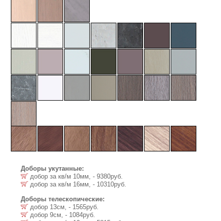
Доборы укутанные:
добор за кв/м 10мм, - 9380руб.
добор за кв/м 16мм, - 10310руб.
Доборы телескопические:
добор 13см, - 1565руб.
добор 9см, - 1084руб.