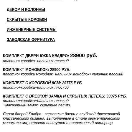
ДЕКОР И КОЛОННЫ
СКРЫТЫЕ КОРОБКИ
ИНЖЕНЕРНЫЕ СИСТЕМЫ
ЗАВОДСКАЯ ФУРНИТУРА
28900 руб.
КОМПЛЕКТ ДВЕРИ ЮККА КВАДРО:
полотно
+коробка
+наличник плоский
КОМПЛЕКТ МОНОБЛОК: 28900 РУБ.
полотно
+коробка моноблок
+наличник моноблок
+наличник плоский
КОМПЛЕКТ С КОРОБКОЙ 9СМ: 29775 РУБ.
полотно
+коробка
+наличник плоский
КОМПЛЕКТ С ВРЕЗКОЙ ЗАМКА И СКРЫТЫХ ПЕТЕЛЬ: 33375 РУБ.
полотно
+коробка
+наличник плоский
+магнитный замок+скрытые петли
Серия дверей Квадро - каркасные двери с глубокой фрезеровкой
классического дизайна, выполненные в стиле геометрического
минимализма, отлично впишутся в современный интерьер.