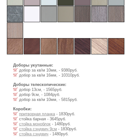
Доборы укутанные:
добор за кв/м 10мм, - 9380руб.
добор за кв/м 16мм, - 10310руб.
Доборы телескопические:
добор 13см, - 1565руб.
добор 9см, - 1084руб.
добор за кв/м 10мм, - 5815руб.
Коробки:
притворная планка
- 1830руб.
стойка барная - 3645руб.
стойка моноблок
- 1480руб.
стойка сэндвич 9см
- 1830руб.
стойка сэндвич
- 1480руб.