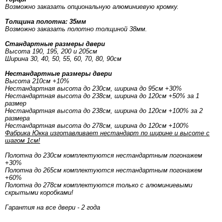
Возможно заказать опциональную алюминиевую кромку.
Толщина полотна: 35мм
Возможно заказать полотно толщиной 38мм.
Стандартные размеры двери
Высота 190, 195, 200 и 205см
Ширина 30, 40, 50, 55, 60, 70, 80, 90см
Нестандартные размеры двери
Высота 210см +10%
Нестандартная высота до 230см, ширина до 95см +30%
Нестандартная высота до 238см, ширина до 120см +50% за 1
размер
Нестандартная высота до 238см, ширина до 120см +100% за 2
размера
Нестандартная высота до 278см, ширина до 120см +100%
Фабрика Юкка изготавливает нестандарт по ширине и высоте с
шагом 1см!
Полотна до 230см комплектуются нестандартным погонажем
+30%
Полотна до 265см комплектуются нестандартным погонажем
+60%
Полотна до 278см комплектуются только с алюминиевыми
скрытыми коробками!
Гарантия на все двери - 2 года