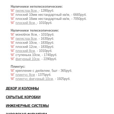
Наличники нетелескопические:
пилястра 8см,
- 1280руб.
плоский 10мм нестандартный кв/м, - 6665руб.
плоский 16мм нестандартный кв/м, - 7050руб.
плоский 8см,
- 1010руб.
Наличники телескопические:
моноблок 8см, - 1010руб.
пилястра 8см,
- 1630руб.
плоский 10см, - 1830руб.
плоский 12см, - 1830руб.
плоский 8см,
- 1010руб.
ступенька 10см, - 1740руб.
фигурный 10см,
- 2290руб.
Плинтус:
крепление с дюбелем, 5шт - 365руб.
плинтус 8см
- 1375руб.
плинтус фигурный 10см,
- 1925руб.
ДЕКОР И КОЛОННЫ
СКРЫТЫЕ КОРОБКИ
ИНЖЕНЕРНЫЕ СИСТЕМЫ