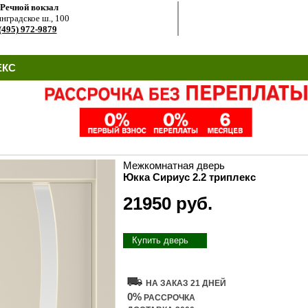
.Речной вокзал
нградское ш., 100
(495) 972-9879
ЕКС
Межкомнатная дверь
Юкка Сириус 2.2 триплекс
21950 руб.
Купить дверь
НА ЗАКАЗ 21 ДНЕЙ
0%
РАССРОЧКА