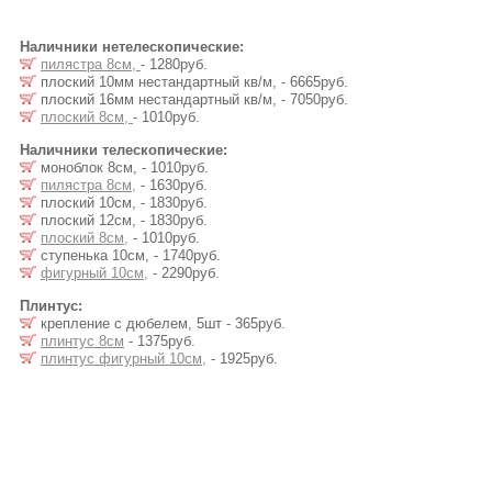
Наличники нетелескопические:
пилястра 8см,
- 1280руб.
плоский 10мм нестандартный кв/м, - 6665руб.
плоский 16мм нестандартный кв/м, - 7050руб.
плоский 8см,
- 1010руб.
Наличники телескопические:
моноблок 8см, - 1010руб.
пилястра 8см,
- 1630руб.
плоский 10см, - 1830руб.
плоский 12см, - 1830руб.
плоский 8см,
- 1010руб.
ступенька 10см, - 1740руб.
фигурный 10см,
- 2290руб.
Плинтус:
крепление с дюбелем, 5шт - 365руб.
плинтус 8см
- 1375руб.
плинтус фигурный 10см,
- 1925руб.