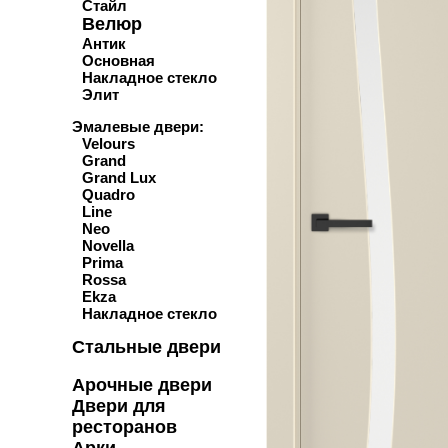
Стайл
Велюр
Антик
Основная
Накладное стекло
Элит
Эмалевые двери:
Velours
Grand
Grand Lux
Quadro
Line
Neo
Novella
Prima
Rossa
Ekza
Накладное стекло
Стальные двери
Арочные двери
Двери для
ресторанов
Арки